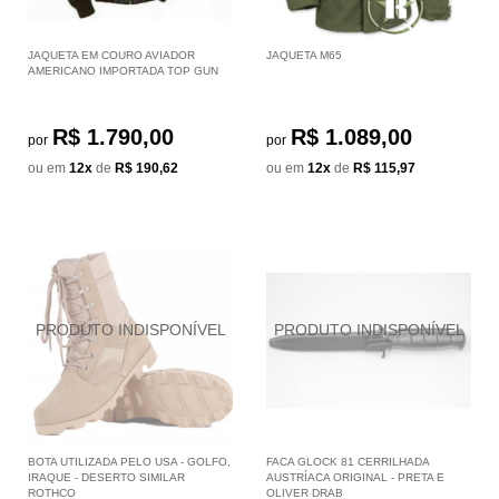
JAQUETA EM COURO AVIADOR
JAQUETA M65
AMERICANO IMPORTADA TOP GUN
R$ 1.790,00
R$ 1.089,00
por
por
ou em
12x
de
R$ 190,62
ou em
12x
de
R$ 115,97
BOTA UTILIZADA PELO USA - GOLFO,
FACA GLOCK 81 CERRILHADA
IRAQUE - DESERTO SIMILAR
AUSTRÍACA ORIGINAL - PRETA E
ROTHCO
OLIVER DRAB