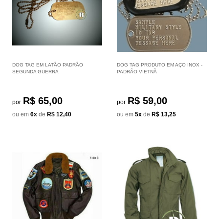
DOG TAG EM LATÃO PADRÃO
DOG TAG PRODUTO EM AÇO INOX -
SEGUNDA GUERRA
PADRÃO VIETNÃ
R$ 65,00
R$ 59,00
por
por
ou em
6x
de
R$ 12,40
ou em
5x
de
R$ 13,25