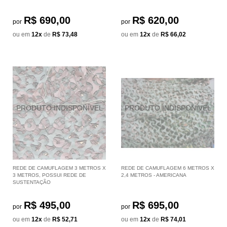
R$ 690,00
R$ 620,00
por
por
ou em
12x
de
R$ 73,48
ou em
12x
de
R$ 66,02
REDE DE CAMUFLAGEM 3 METROS X
REDE DE CAMUFLAGEM 6 METROS X
3 METROS, POSSUI REDE DE
2,4 METROS - AMERICANA
SUSTENTAÇÃO
R$ 495,00
R$ 695,00
por
por
ou em
12x
de
R$ 52,71
ou em
12x
de
R$ 74,01